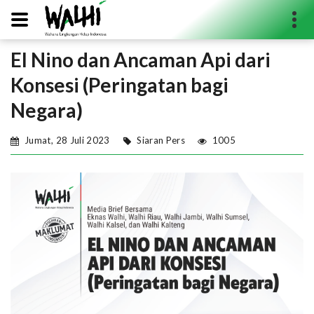
El Nino dan Ancaman Api dari
Search...
Konsesi (Peringatan bagi
Negara)
Jumat, 28 Juli 2023
Siaran Pers
1005