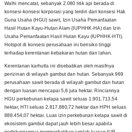
Walhi mencatat, sebanyak 2.080 titik api berada di
konsesi-konsesi korporasi yang terdiri dari konsesi Hak
Guna Usaha (HGU) sawit, Izin Usaha Pemanfaatan
Hasil Hutan Kayu-Hutan Alam (IUPHHK-HA) dan Izin
Usaha Pemanfaatan Hasil Hutan Kayu (IUPHHK-HTI).
Hotspot di konsesi perusahaan ini berisiko tinggi
terhadap kerentanan kebakaran hutan dan lahan.
Kerentanan karhutla ini disebabkan oleh masifnya
perizinan di wilayah gambut dan hutan. Sebanyak 969
perusahaan sawit berada di wilayah gambut dan hutan
dengan luasan mencapai 5,6 juta hektar. Rinciannya
HGU perkebunan kelapa sawit seluas 1.901.713,54
hektar, HTI seluas 2.817.880,72 hektar dan HPH seluas
888.454,07 hektar. Luas izin perkebunan kelapa sawit di
ekosistem gambut dapat jauh lebih besar apabila
perhitungannya memperhatikan jumlah luasan IUP