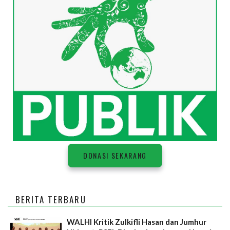
DONASI SEKARANG
BERITA TERBARU
WALHI Kritik Zulkifli Hasan dan Jumhur