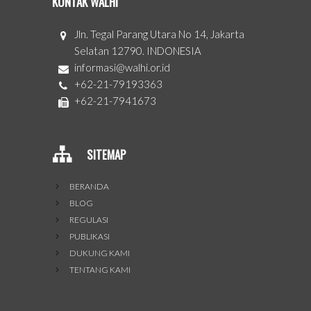
KONTAK WALHI
Jln. Tegal Parang Utara No 14, Jakarta
Selatan 12790. INDONESIA
informasi@walhi.or.id
+62-21-79193363
+62-21-7941673
SITEMAP
BERANDA
BLOG
REGULASI
PUBLIKASI
DUKUNG KAMI
TENTANG KAMI