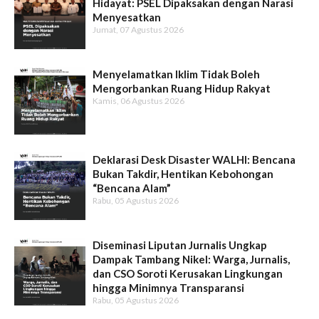
Hidayat: PSEL Dipaksakan dengan Narasi
Menyesatkan
Jumat, 07 Agustus 2026
Menyelamatkan Iklim Tidak Boleh
Mengorbankan Ruang Hidup Rakyat
Kamis, 06 Agustus 2026
Deklarasi Desk Disaster WALHI: Bencana
Bukan Takdir, Hentikan Kebohongan
“Bencana Alam”
Rabu, 05 Agustus 2026
Diseminasi Liputan Jurnalis Ungkap
Dampak Tambang Nikel: Warga, Jurnalis,
dan CSO Soroti Kerusakan Lingkungan
hingga Minimnya Transparansi
Rabu, 05 Agustus 2026