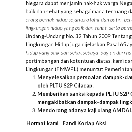
Negara dapat menjamin hak-hak warga Nega
baik dan sehat yang sebagaimana tertuang d
orang berhak hidup sejahtera lahir dan batin, b
lingkungan hidup yang baik dan sehat, serta be
Undang-Undang No. 32 Tahun 2009 Tentang 
Lingkungan Hidup juga dijelaskan Pasal 65 ay
hidup yang baik dan sehat sebagai bagian dari h
pertimbangan dan ketentuan diatas, kami d
Lingkungan (FMWPL) menuntut Pemerintah 
Menyelesaikan persoalan dampak-da
oleh PLTU S2P Cilacap.
Memberikan sanksi kepada PLTU S2P C
mengakibatkan dampak-dampak lingk
Mendorong adanya kaji ulang AMDAL 
Hormat kami,
Fandi
Korlap Aksi