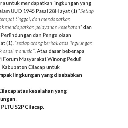
ra untuk mendapatkan lingkungan yang
alam UUD 1945 Pasal 28H ayat (1) “
Setiap
ertempat tinggal, dan mendapatkan
rhak mendapatkan pelayanan kesehatan
” dan
Perlindungan dan Pengelolaan
at (1),
“setiap orang berhak atas lingkungan
ak asasi manusia”
. Atas dasar beberapa
ari Forum Masyarakat Winong Peduli
Kabupaten Cilacap untuk
mpak lingkungan yang disebabkan
ilacap atas kesalahan yang
ungan.
PLTU S2P Cilacap.