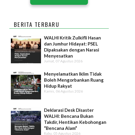
BERITA TERBARU
WALHI Kritik Zulkifli Hasan
dan Jumhur Hidayat: PSEL
Dipaksakan dengan Narasi
Menyesatkan
Jumat, 07 Agustus 2026
Menyelamatkan Iklim Tidak
Boleh Mengorbankan Ruang
Hidup Rakyat
Kamis, 06 Agustus 2026
Deklarasi Desk Disaster
WALHI: Bencana Bukan
Takdir, Hentikan Kebohongan
“Bencana Alam”
Rabu, 05 Agustus 2026