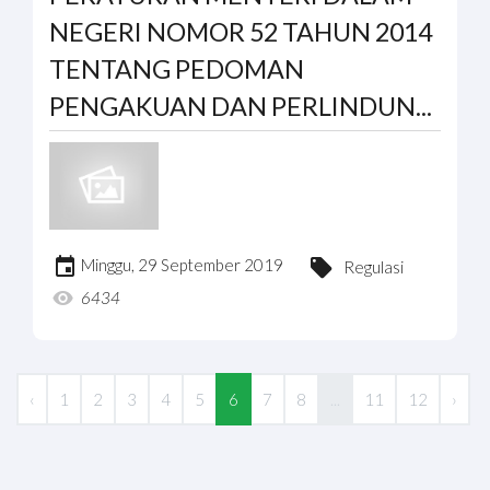
NEGERI NOMOR 52 TAHUN 2014
TENTANG PEDOMAN
PENGAKUAN DAN PERLINDUN...
Minggu, 29 September 2019
Regulasi
6434
‹
1
2
3
4
5
6
7
8
...
11
12
›