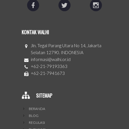
KONTAK WALHI
Jln. Tegal Parang Utara No 14, Jakarta
Selatan 12790. INDONESIA
informasi@walhi.or.id
+62-21-79193363
+62-21-7941673
SITEMAP
BERANDA
BLOG
REGULASI