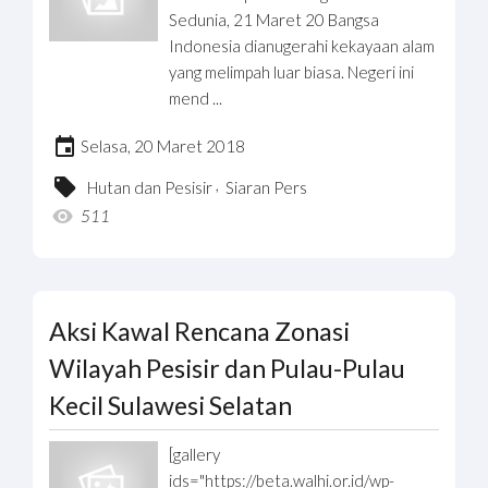
Sedunia, 21 Maret 20 Bangsa
Indonesia dianugerahi kekayaan alam
yang melimpah luar biasa. Negeri ini
mend ...
Selasa, 20 Maret 2018
,
Hutan dan Pesisir
Siaran Pers
511
Aksi Kawal Rencana Zonasi
Wilayah Pesisir dan Pulau-Pulau
Kecil Sulawesi Selatan
[gallery
ids="https://beta.walhi.or.id/wp-