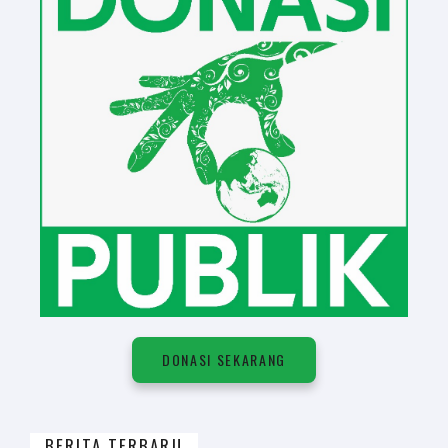
DONASI SEKARANG
BERITA TERBARU