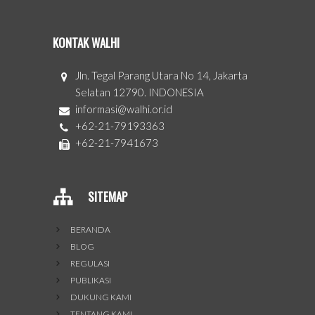
KONTAK WALHI
Jln. Tegal Parang Utara No 14, Jakarta
Selatan 12790. INDONESIA
informasi@walhi.or.id
+62-21-79193363
+62-21-7941673
SITEMAP
BERANDA
BLOG
REGULASI
PUBLIKASI
DUKUNG KAMI
TENTANG KAMI