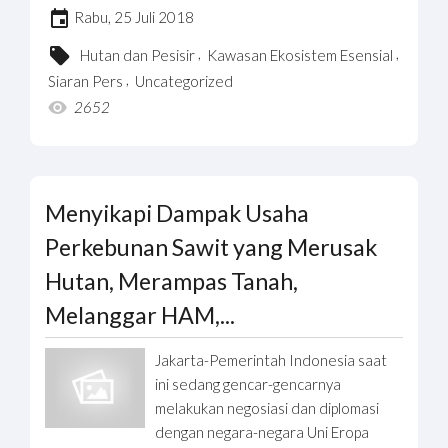
Rabu, 25 Juli 2018
,
,
Hutan dan Pesisir
Kawasan Ekosistem Esensial
,
Siaran Pers
Uncategorized
2652
Menyikapi Dampak Usaha
Perkebunan Sawit yang Merusak
Hutan, Merampas Tanah,
Melanggar HAM,...
Jakarta-Pemerintah Indonesia saat
ini sedang gencar-gencarnya
melakukan negosiasi dan diplomasi
dengan negara-negara Uni Eropa