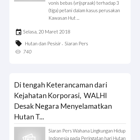
vonis bebas (vrijspraak) terhadap 3
(tiga) petani dalam kasus perusakan
Kawasan Hut ...
Selasa, 20 Maret 2018
,
Hutan dan Pesisir
Siaran Pers
740
Di tengah Keterancaman dari
Kejahatan Korporasi, WALHI
Desak Negara Menyelamatkan
Hutan T...
Siaran Pers Wahana Lingkungan Hidup
Indonesia pada Peringatan hari Hutan