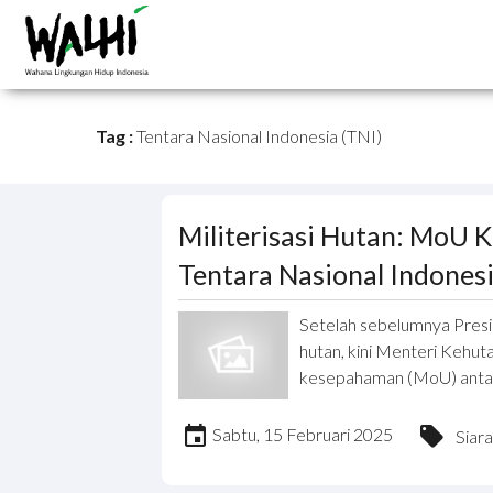
Tag :
Tentara Nasional Indonesia (TNI)
Militerisasi Hutan: MoU
Tentara Nasional Indonesia
Setelah sebelumnya Pres
hutan, kini Menteri Kehu
kesepahaman (MoU) antar
Sabtu, 15 Februari 2025
Siar