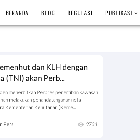
BERANDA
BLOG
REGULASI
PUBLIKASI
 Kemenhut dan KLH dengan
 (TNI) akan Perb...
iden menerbitkan Perpres penertiban kawasan
tanan melakukan penandatanganan nota
a Kementerian Kehutanan (Keme...
an Pers
9734