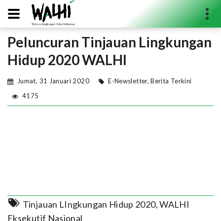
Peluncuran Tinjauan Lingkungan
Search...
Hidup 2020 WALHI
Jumat, 31 Januari 2020
E-Newsletter
,
Berita Terkini
4175
Tinjauan LIngkungan Hidup 2020
,
WALHI
Eksekutif Nasional