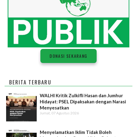
DONASI SEKARANG
BERITA TERBARU
WALHI Kritik Zulkifli Hasan dan Jumhur
Hidayat: PSEL Dipaksakan dengan Narasi
Menyesatkan
Jumat, 07 Agustus 2026
Menyelamatkan Iklim Tidak Boleh