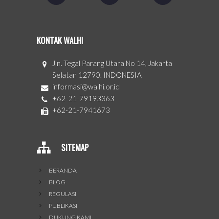
KONTAK WALHI
Jln. Tegal Parang Utara No 14, Jakarta
Selatan 12790. INDONESIA
informasi@walhi.or.id
+62-21-79193363
+62-21-7941673
SITEMAP
BERANDA
BLOG
REGULASI
PUBLIKASI
DUKUNG KAMI