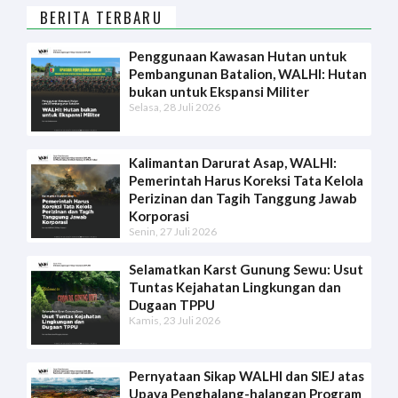
BERITA TERBARU
Penggunaan Kawasan Hutan untuk
Pembangunan Batalion, WALHI: Hutan
bukan untuk Ekspansi Militer
Selasa, 28 Juli 2026
Kalimantan Darurat Asap, WALHI:
Pemerintah Harus Koreksi Tata Kelola
Perizinan dan Tagih Tanggung Jawab
Korporasi
Senin, 27 Juli 2026
Selamatkan Karst Gunung Sewu: Usut
Tuntas Kejahatan Lingkungan dan
Dugaan TPPU
Kamis, 23 Juli 2026
Pernyataan Sikap WALHI dan SIEJ atas
Upaya Penghalang-halangan Program