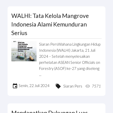
WALHI: Tata Kelola Mangrove
Indonesia Alami Kemunduran
Serius
Siaran PersWahana Lingkungan Hidup
Indonesia (WALHI) Jakarta, 21 Juli
2024 – Setelah menyelesaikan
perhelatan ASEAN Senior Officials on
Forestry (ASOF) ke-27 yang diseleng
...
Senin, 22 Juli 2024
Siaran Pers
7571
Mendapatkan Dukungan Luas,