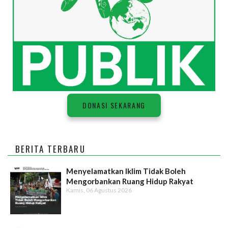
DONASI SEKARANG
BERITA TERBARU
Menyelamatkan Iklim Tidak Boleh
Mengorbankan Ruang Hidup Rakyat
Kamis, 06 Agustus 2026