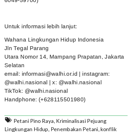
6049-59700)
Untuk informasi lebih lanjut:
Wahana Lingkungan Hidup Indonesia
Jln Tegal Parang
Utara Nomor 14, Mampang Prapatan, Jakarta
Selatan
email:
informasi@walhi.or.id
| instagram:
@walhi.nasional | x: @walhi.nasional
TikTok: @walhi.nasional
Handphone: (+628115501980)
Petani Pino Raya
,
Kriminalisasi Pejuang
Lingkungan Hidup
,
Penembakan Petani
,
konflik