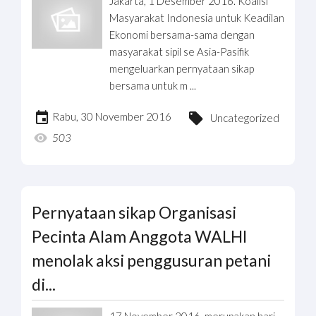
Jakarta, 1 Desember 2016. Koalisi
Masyarakat Indonesia untuk Keadilan
Ekonomi bersama-sama dengan
masyarakat sipil se Asia-Pasifik
mengeluarkan pernyataan sikap
bersama untuk m ...
Rabu, 30 November 2016
Uncategorized
503
Pernyataan sikap Organisasi
Pecinta Alam Anggota WALHI
menolak aksi penggusuran petani
di...
17 November 2016, merupakan hari