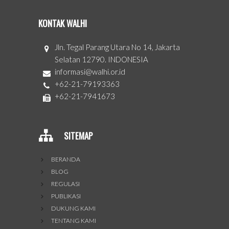
KONTAK WALHI
Jln. Tegal Parang Utara No 14, Jakarta
Selatan 12790. INDONESIA
informasi@walhi.or.id
+62-21-79193363
+62-21-7941673
SITEMAP
BERANDA
BLOG
REGULASI
PUBLIKASI
DUKUNG KAMI
TENTANG KAMI